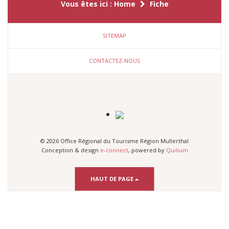
Vous êtes ici :
Home
Fiche
SITEMAP
CONTACTEZ-NOUS
© 2026 Office Régional du Tourisme Région Mullerthal
Conception & design
e-connect
, powered by
Quilium
HAUT DE PAGE