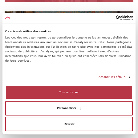
Ce site web utilise des cookies.
Les cookies nous permettent de personnaliser le contenu et les annonces, d'offrir des
RESTAURANTS
fonctionnalités relatives aux médias sociaux et d'analyser notre trafic. Nous partageons
également des informations sur l'utilisation de notre site avec nos partenaires de médias
sociaux, de publicité et d'analyse, qui peuvent combiner celles-ci avec d'autres
Dégustez dans les alentours.
informations que vous leur avez fournies ou qu'ils ont collectées lors de votre utilisation
de leurs services.
Afficher les détails
Tout autoriser
ATTRACTIONS
Personnaliser
Découvrez les sites touristiques à proximité.
Refuser