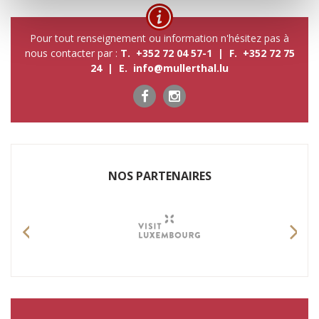
Pour tout renseignement ou information n'hésitez pas à
nous contacter par :
T. +352 72 04 57-1 | F. +352 72 75
24 | E.
info@mullerthal.lu
NOS P​ARTENAIRES
Previous
Nex