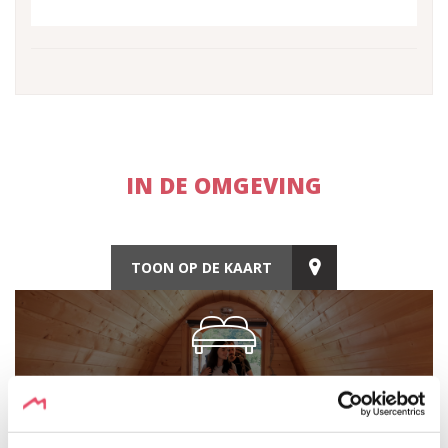
IN DE OMGEVING
TOON OP DE KAART
ACCOMMODATIE
Ontdek de nabijgelegen accommodaties.