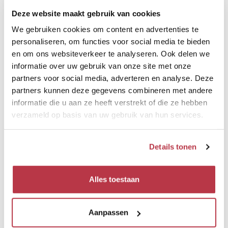
Deze website maakt gebruik van cookies
We gebruiken cookies om content en advertenties te
personaliseren, om functies voor social media te bieden
en om ons websiteverkeer te analyseren. Ook delen we
RESTAURANTS
informatie over uw gebruik van onze site met onze
partners voor social media, adverteren en analyse. Deze
partners kunnen deze gegevens combineren met andere
Culinaire hoogstandjes in de omgeving.
informatie die u aan ze heeft verstrekt of die ze hebben
verzameld op basis van uw gebruik van hun services.
Details tonen
ATTRACTIES
Alles toestaan
Toeristische bezienswaardigheden in de omgeving.
Aanpassen