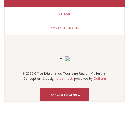
SITEMAP
CONTACTEER ONS
© 2026 Office Régional du Tourisme Région Mullerthal
Conception & design
e-connect
, powered by
Quilium
TOP VAN PAGINA