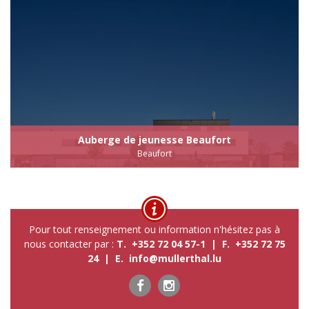
Auberge de jeunesse Beaufort
Beaufort
Pour tout renseignement ou information n'hésitez pas à
nous contacter par :
T. +352 72 04 57-1 | F. +352 72 75
24 | E.
info@mullerthal.lu