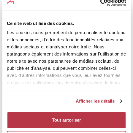
Mullerthal Trail ExtraTour C
Bech : Becher Gare ou Altrier : Centre
Ce site web utilise des cookies.
Les cookies nous permettent de personnaliser le contenu
et les annonces, d'offrir des fonctionnalités relatives aux
médias sociaux et d'analyser notre trafic. Nous
partageons également des informations sur l'utilisation de
notre site avec nos partenaires de médias sociaux, de
publicité et d'analyse, qui peuvent combiner celles-ci
avec d'autres informations que vous leur avez fournies
ou qu'ils ont collectées lors de votre utilisation de leurs
services.
Mullerthal Trail ExtraTour A
Afficher les détails
Medernach : Hôtel de ville
Tout autoriser