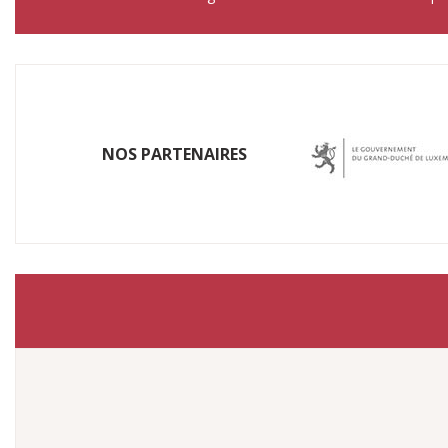
NOS P​ARTENAIRES