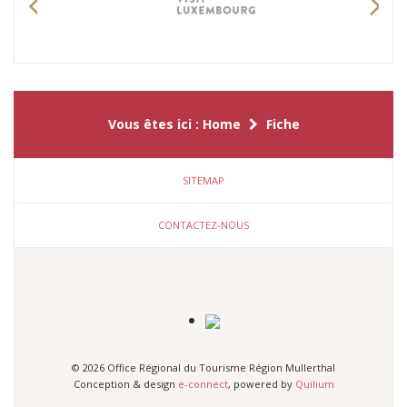
Previous
Nex
Vous êtes ici :
Home
Fiche
SITEMAP
CONTACTEZ-NOUS
© 2026 Office Régional du Tourisme Région Mullerthal
Conception & design
e-connect
, powered by
Quilium