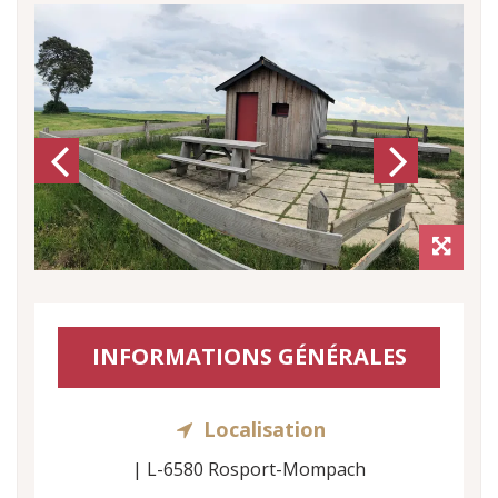
Previous
Next
INFORMATIONS GÉNÉRALES
Localisation
| L-6580 Rosport-Mompach