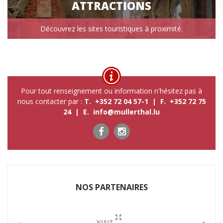
ATTRACTIONS
Découvrez les sites touristiques à proximité.
Pour tout renseignement ou information n'hésitez pas à
nous contacter par :
T. +352 72 04 57-1 | F. +352 72 75
24 | E.
info@mullerthal.lu
NOS P​ARTENAIRES