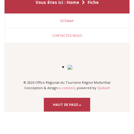
Vous êtes ici :
Home
Fiche
SITEMAP
CONTACTEZ-NOUS
© 2026 Office Régional du Tourisme Région Mullerthal
Conception & design
e-connect
, powered by
Quilium
HAUT DE PAGE