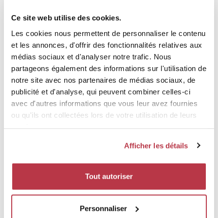
Ce site web utilise des cookies.
Les cookies nous permettent de personnaliser le contenu
et les annonces, d'offrir des fonctionnalités relatives aux
médias sociaux et d'analyser notre trafic. Nous
RESTAURANTS
partageons également des informations sur l'utilisation de
notre site avec nos partenaires de médias sociaux, de
Dégustez dans les alentours.
publicité et d'analyse, qui peuvent combiner celles-ci
avec d'autres informations que vous leur avez fournies
ou qu'ils ont collectées lors de votre utilisation de leurs
services.
Afficher les détails
ATTRACTIONS
Tout autoriser
Découvrez les sites touristiques à proximité.
Personnaliser