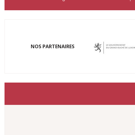
NOS P​ARTENAIRES