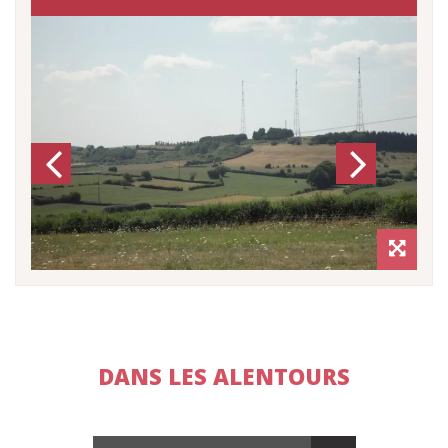
Previous
Next
DANS LES ALENTOURS