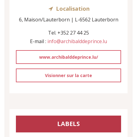
Localisation
6, Maison/Lauterborn | L-6562 Lauterborn
Tel. +352 27 44 25
E-mail :
info@archibalddeprince.lu
www.archibalddeprince.lu/
Visionner sur la carte
LABELS