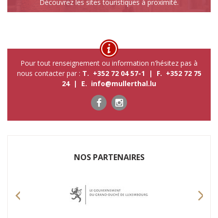
Découvrez les sites touristiques à proximité.
Pour tout renseignement ou information n'hésitez pas à
nous contacter par :
T. +352 72 04 57-1 | F. +352 72 75
24 | E.
info@mullerthal.lu
NOS P​ARTENAIRES
Previous
Nex