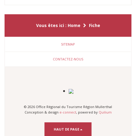
Vous êtes ici :
Home
Fiche
SITEMAP
CONTACTEZ-NOUS
© 2026 Office Régional du Tourisme Région Mullerthal
Conception & design
e-connect
, powered by
Quilium
HAUT DE PAGE