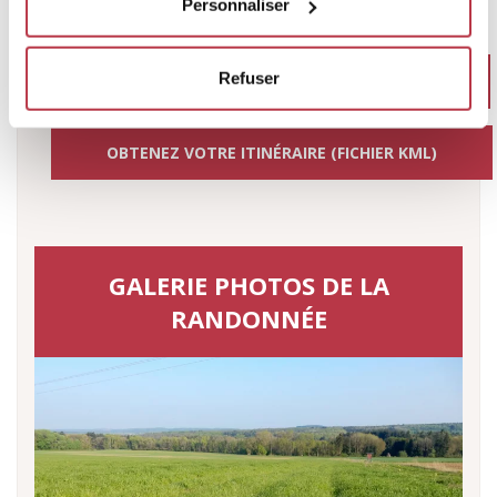
Personnaliser
Refuser
OBTENEZ VOTRE ITINÉRAIRE (FICHIER GPX)
OBTENEZ VOTRE ITINÉRAIRE (FICHIER KML)
GALERIE PHOTOS DE LA
RANDONNÉE