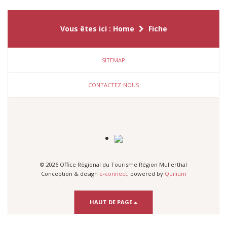
Vous êtes ici :
Home
Fiche
SITEMAP
CONTACTEZ-NOUS
© 2026 Office Régional du Tourisme Région Mullerthal
Conception & design
e-connect
, powered by
Quilium
HAUT DE PAGE