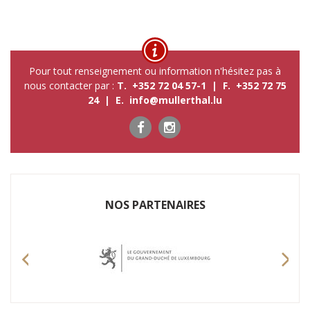
Pour tout renseignement ou information n'hésitez pas à
nous contacter par :
T. +352 72 04 57-1 | F. +352 72 75
24 | E.
info@mullerthal.lu
NOS P​ARTENAIRES
Previous
Nex