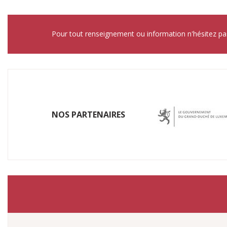
Pour tout renseignement ou information n'hésitez pa
NOS P​ARTENAIRES