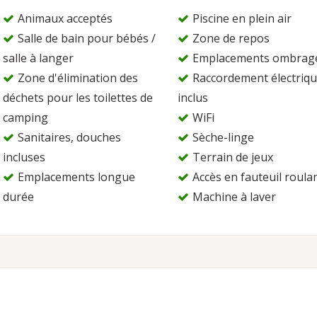
Animaux acceptés
Piscine en plein air
Salle de bain pour bébés /
Zone de repos
salle à langer
Emplacements ombrag
Zone d'élimination des
Raccordement électriq
déchets pour les toilettes de
inclus
camping
WiFi
Sanitaires, douches
Sèche-linge
incluses
Terrain de jeux
Emplacements longue
Accès en fauteuil roula
durée
Machine à laver