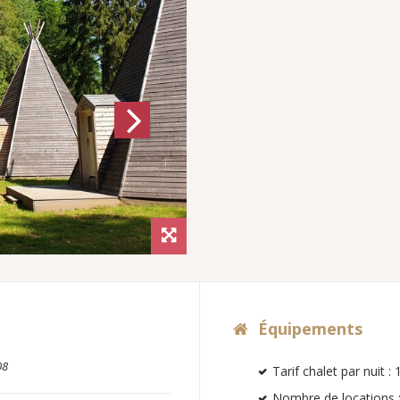
Next
Équipements
08
Tarif chalet par nuit :
Nombre de locations 