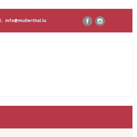
 E.
info@mullerthal.lu