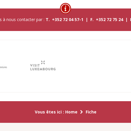
s à nous contacter par :
T. +352 72 04 57-1 | F. +352 72 75 24 |
Vous êtes ici :
Home
Fiche