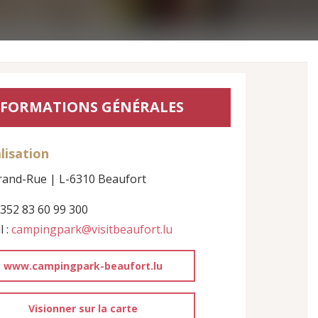
NFORMATIONS GÉNÉRALES
lisation
rand-Rue | L-6310 Beaufort
+352 83 60 99 300
l :
campingpark@visitbeaufort.lu
www.campingpark-beaufort.lu
Visionner sur la carte