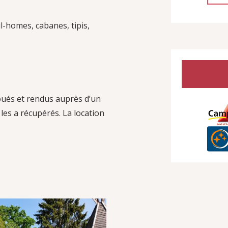
-homes, cabanes, tipis,
loués et rendus auprès d’un
 les a récupérés. La location