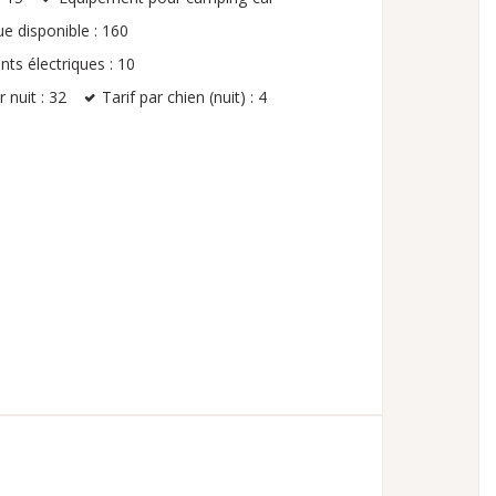
e disponible : 160
s électriques : 10
 nuit : 32
Tarif par chien (nuit) : 4