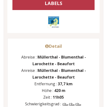
LABELS
Detail
Abreise :
Müllerthal - Blumenthal -
Larochette - Beaufort
Anreise :
Müllerthal - Blumenthal -
Larochette - Beaufort
Entfernung :
37,7 km
Höhe :
420 m
Zeit :
11h05
Schwierigkeitsgrad :