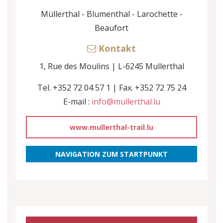
Müllerthal - Blumenthal - Larochette -
Beaufort
Kontakt
1, Rue des Moulins | L-6245 Mullerthal
Tel. +352 72 04 57 1 | Fax. +352 72 75 24
E-mail :
info@mullerthal.lu
www.mullerthal-trail.lu
NAVIGATION ZUM STARTPUNKT