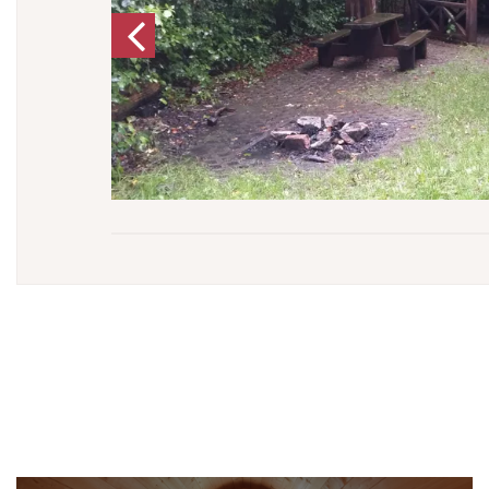
Previous