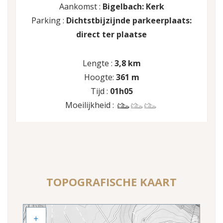
Aankomst :
Bigelbach: Kerk
Parking :
Dichtstbijzijnde parkeerplaats:
direct ter plaatse
Lengte :
3,8 km
Hoogte:
361 m
Tijd :
01h05
Moeilijkheid :
TOPOGRAFISCHE KAART
+