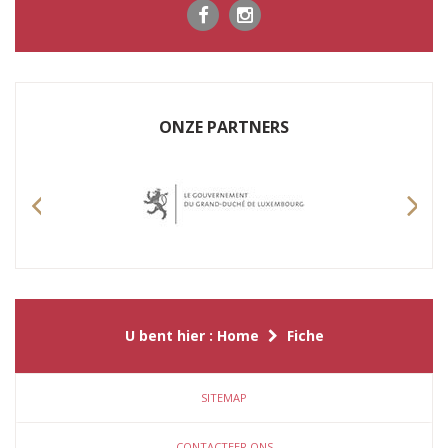
ONZE PARTNERS
Previous
Nex
U bent hier :
Home
Fiche
SITEMAP
CONTACTEER ONS