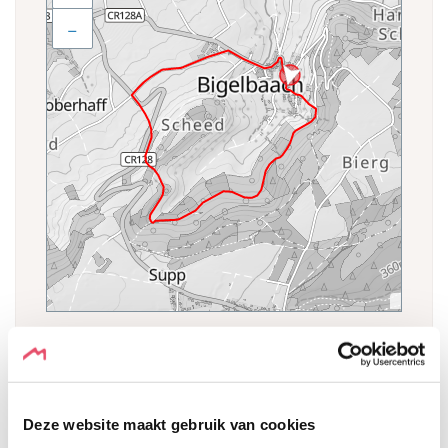
−
HOOGTEPROFIEL
Deze website maakt gebruik van cookies
Δ + 78 m Δ -78 m Δ0 m
Export CSV