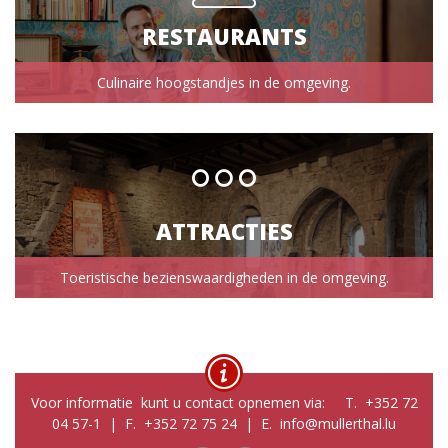
RESTAURANTS
Culinaire hoogstandjes in de omgeving.
ATTRACTIES
Toeristische bezienswaardigheden in de omgeving.
Voor informatie kunt u contact opnemen via: T. +352 72
04 57-1 | F. +352 72 75 24 | E. info@mullerthal.lu