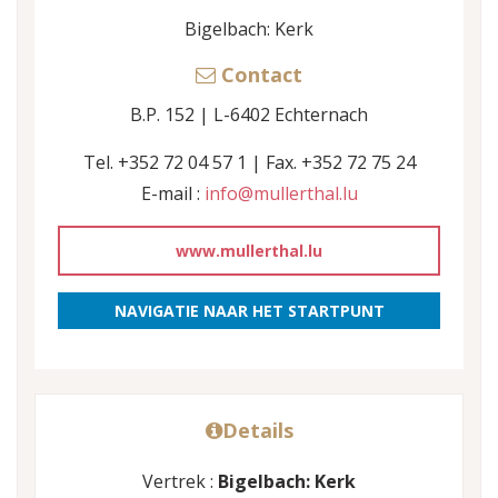
Bigelbach: Kerk
Contact
B.P. 152 | L-6402 Echternach
Tel. +352 72 04 57 1 | Fax. +352 72 75 24
E-mail :
info@mullerthal.lu
www.mullerthal.lu
NAVIGATIE NAAR HET STARTPUNT
Details
Vertrek :
Bigelbach: Kerk