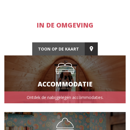
IN DE OMGEVING
TOON OP DE KAART
ACCOMMODATIE
Ontdek de nabijgelegen accommodaties.