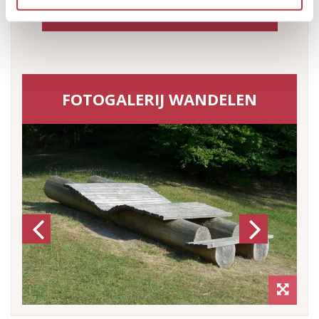
VIND UW ROUTE (KML-BESTAND)
FOTOGALERIJ WANDELEN
Previous
Next