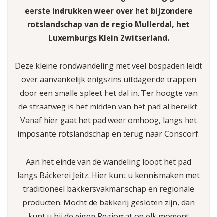
eerste indrukken weer over het bijzondere
rotslandschap van de regio Mullerdal, het
Luxemburgs Klein Zwitserland.
Deze kleine rondwandeling met veel bospaden leidt
over aanvankelijk enigszins uitdagende trappen
door een smalle spleet het dal in. Ter hoogte van
de straatweg is het midden van het pad al bereikt.
Vanaf hier gaat het pad weer omhoog, langs het
imposante rotslandschap en terug naar Consdorf.
Aan het einde van de wandeling loopt het pad
langs Bäckerei Jeitz. Hier kunt u kennismaken met
traditioneel bakkersvakmanschap en regionale
producten. Mocht de bakkerij gesloten zijn, dan
kunt u bij de eigen Regiomat op elk moment