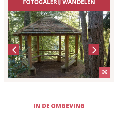
FOTOGALERIJ WANDELEN
Previous
Next
IN DE OMGEVING