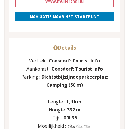
www.mullerthal.lu
NAVIGATIE NAAR HET STARTPUNT
Details
Vertrek :
Consdorf: Tourist Info
Aankomst :
Consdorf: Tourist Info
Parking :
Dichtstbijzijndeparkeerplaz:
Camping (50 m)
Lengte :
1,9 km
Hoogte:
332 m
Tijd :
00h35
Moeilijkheid :