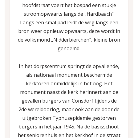
hoofdstraat voert het bospad een stukje
stroomopwaarts langs de „Härdbaach“.
Langs een smal pad leidt de weg langs een
bron weer opnieuw opwaarts, deze wordt in
de volksmond „Nidderbierchen“, kleine bron
genoemd.
In het dorpscentrum springt de opvallende,
als nationaal monument beschermde
kerktoren onmiddelijk in het oog. Het
monument naast de kerk herinnert aan de
gevallen burgers van Consdorf tijdens de
2de wereldoorlog, maar ook aan de door de
uitgebroken Typhusepidemie gestorven
burgers in het jaar 1945. Na de basisschool,
het seniorenhuis en het kerkhof in de straat