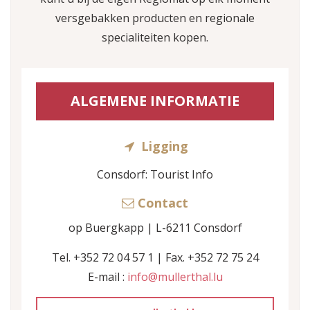
versgebakken producten en regionale
specialiteiten kopen.
ALGEMENE INFORMATIE
Ligging
Consdorf: Tourist Info
Contact
op Buergkapp | L-6211 Consdorf
Tel. +352 72 04 57 1 | Fax. +352 72 75 24
E-mail :
info@mullerthal.lu