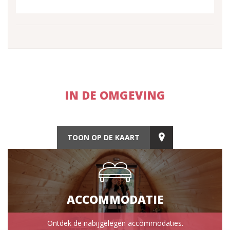
IN DE OMGEVING
TOON OP DE KAART
ACCOMMODATIE
Ontdek de nabijgelegen accommodaties.