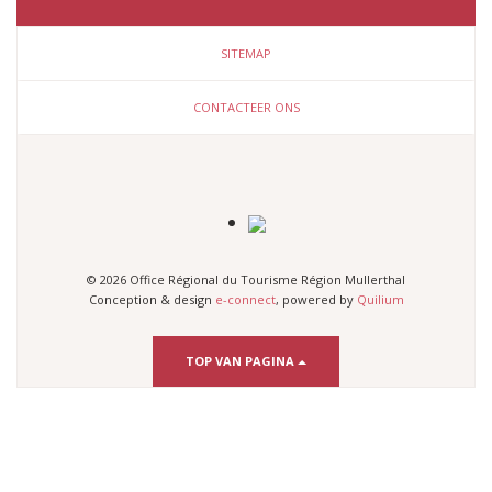
SITEMAP
CONTACTEER ONS
© 2026 Office Régional du Tourisme Région Mullerthal
Conception & design
e-connect
, powered by
Quilium
TOP VAN PAGINA