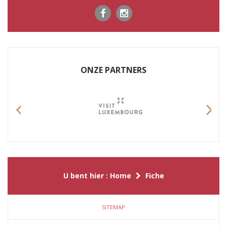
ONZE PARTNERS
Previous
Nex
U bent hier :
Home
Fiche
SITEMAP