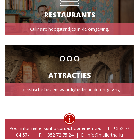
RESTAURANTS
Culinaire hoogstandjes in de omgeving.
ATTRACTIES
Toeristische bezienswaardigheden in de omgeving.
Voor informatie kunt u contact opnemen via: T. +352 72
04 57-1 | F. +352 72 75 24 | E. info@mullerthal.lu