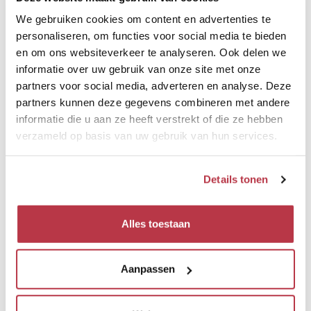
We gebruiken cookies om content en advertenties te
personaliseren, om functies voor social media te bieden
en om ons websiteverkeer te analyseren. Ook delen we
informatie over uw gebruik van onze site met onze
LABELS
partners voor social media, adverteren en analyse. Deze
partners kunnen deze gegevens combineren met andere
informatie die u aan ze heeft verstrekt of die ze hebben
verzameld op basis van uw gebruik van hun services.
Details tonen
Voorzieningen
Alles toestaan
Aantal bedden
Aanpassen