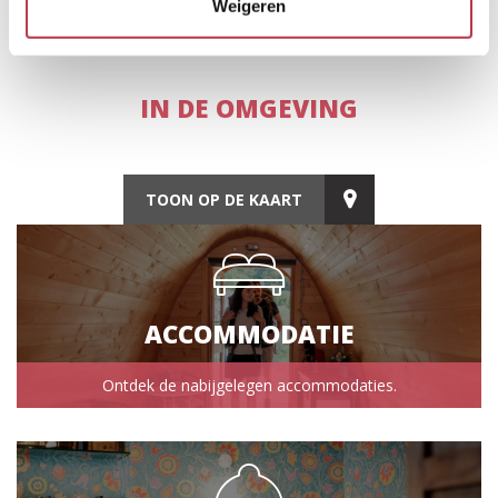
Weigeren
IN DE OMGEVING
TOON OP DE KAART
ACCOMMODATIE
Ontdek de nabijgelegen accommodaties.