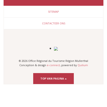
SITEMAP
CONTACTEER ONS
© 2026 Office Régional du Tourisme Région Mullerthal
Conception & design
e-connect
, powered by
Quilium
TOP VAN PAGINA