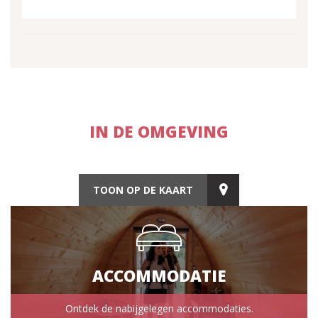
IN DE OMGEVING
TOON OP DE KAART
ACCOMMODATIE
Ontdek de nabijgelegen accommodaties.