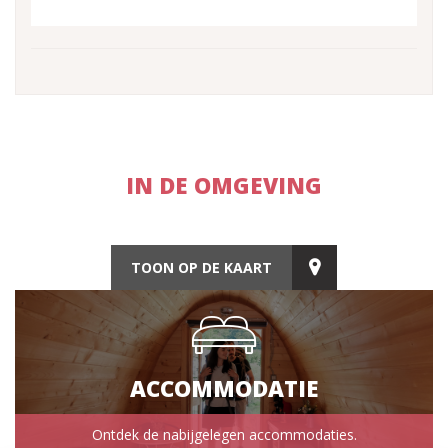
IN DE OMGEVING
TOON OP DE KAART
ACCOMMODATIE
Ontdek de nabijgelegen accommodaties.