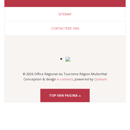
SITEMAP
CONTACTEER ONS
© 2026 Office Régional du Tourisme Région Mullerthal
Conception & design
e-connect
, powered by
Quilium
TOP VAN PAGINA