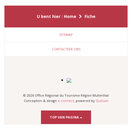
U bent hier :
Home
Fiche
SITEMAP
CONTACTEER ONS
© 2026 Office Régional du Tourisme Région Mullerthal
Conception & design
e-connect
, powered by
Quilium
TOP VAN PAGINA