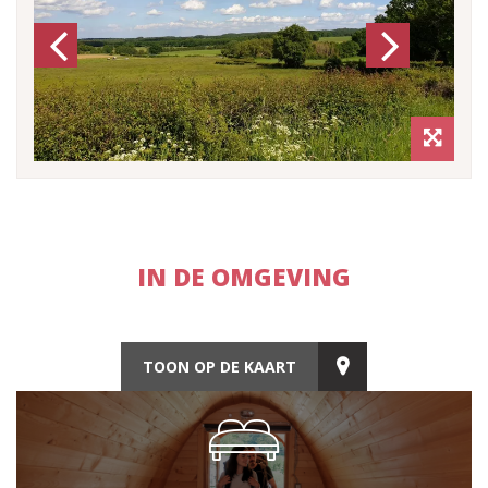
Previous
Next
IN DE OMGEVING
TOON OP DE KAART