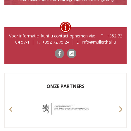
Voor informatie kunt u contact opnemen via: T. +352 72
04 57-1 | F. +352 72 75 24 | E. info@mullerthal.lu
ONZE PARTNERS
Previous
Nex