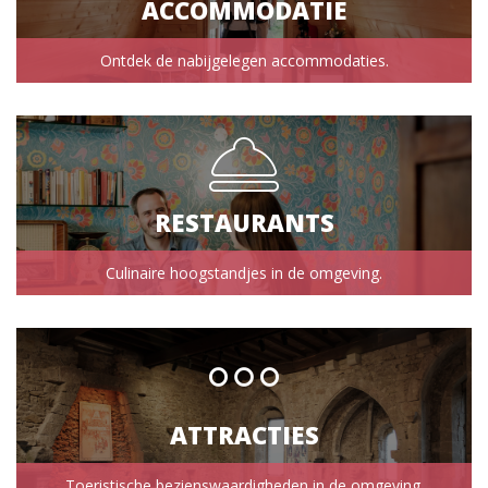
ACCOMMODATIE
Ontdek de nabijgelegen accommodaties.
RESTAURANTS
Culinaire hoogstandjes in de omgeving.
ATTRACTIES
Toeristische bezienswaardigheden in de omgeving.