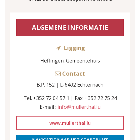
ALGEMENE INFORMATIE
Ligging
Heffingen: Gemeentehuis
Contact
B.P. 152 | L-6402 Echternach
Tel. +352 72 04 57 1 | Fax. +352 72 75 24
E-mail :
info@mullerthal.lu
www.mullerthal.lu
NAVIGATIE NAAR HET STARTPUNT