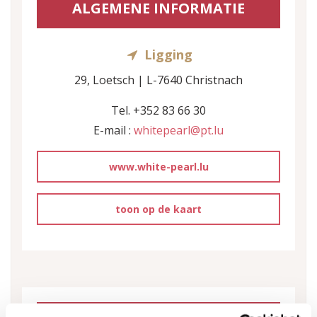
ALGEMENE INFORMATIE
Ligging
29, Loetsch | L-7640 Christnach
Tel. +352 83 66 30
E-mail :
whitepearl@pt.lu
www.white-pearl.lu
toon op de kaart