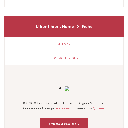
U bent hier :
Home
Fiche
SITEMAP
CONTACTEER ONS
© 2026 Office Régional du Tourisme Région Mullerthal
Conception & design
e-connect
, powered by
Quilium
TOP VAN PAGINA