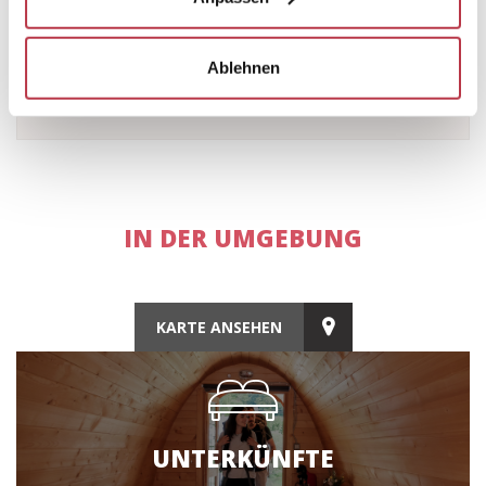
Ablehnen
IN DER UMGEBUNG
KARTE ANSEHEN
UNTERKÜNFTE