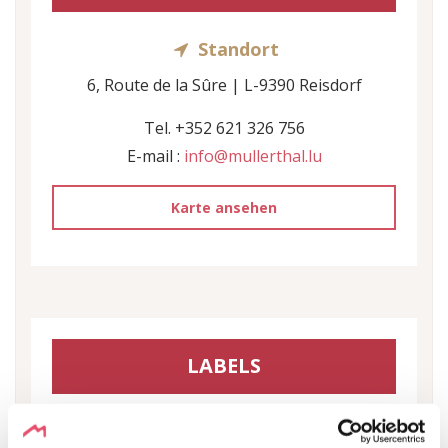
Standort
6, Route de la Sûre | L-9390 Reisdorf
Tel. +352 621 326 756
E-mail :
info@mullerthal.lu
Karte ansehen
LABELS