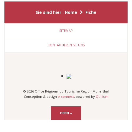
Sie sind hier :
Home
Fiche
SITEMAP
KONTAKTIEREN SIE UNS
© 2026 Office Régional du Tourisme Région Mullerthal
Conception & design
e-connect
, powered by
Quilium
OBEN