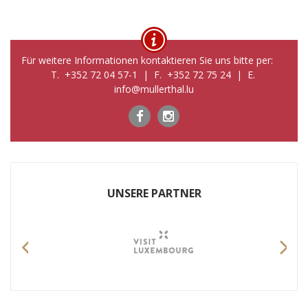
Für weitere Informationen kontaktieren Sie uns bitte per:
T. +352 72 04 57-1 | F. +352 72 75 24 | E.
info@mullerthal.lu
UNSERE PARTNER
Previous
Nex