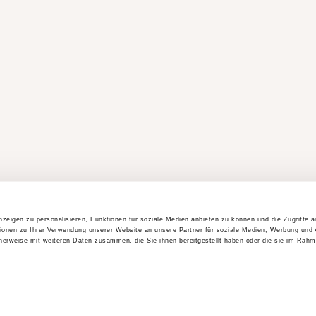
zeigen zu personalisieren, Funktionen für soziale Medien anbieten zu können und die Zugriffe 
ionen zu Ihrer Verwendung unserer Website an unsere Partner für soziale Medien, Werbung und 
cherweise mit weiteren Daten zusammen, die Sie ihnen bereitgestellt haben oder die sie im Rahm
OBEN