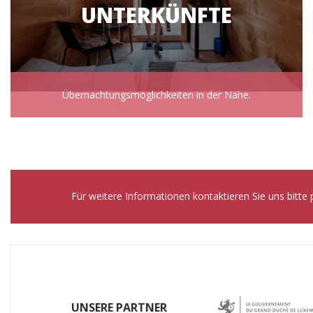
UNTERKÜNFTE
Übernachtungsmöglichkeiten in der Nähe.
Für weitere Informationen kontaktieren Sie uns bit
UNSERE PARTNER