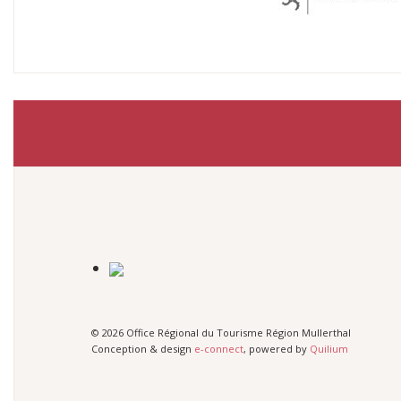
© 2026 Office Régional du Tourisme Région Mullerthal
Conception & design
e-connect
, powered by
Quilium