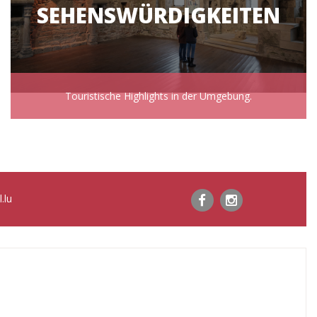
SEHENSWÜRDIGKEITEN
Touristische Highlights in der Umgebung.
.lu