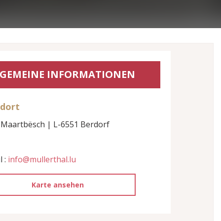
GEMEINE INFORMATIONEN
dort
 Maartbësch | L-6551 Berdorf
l :
info@mullerthal.lu
Karte ansehen