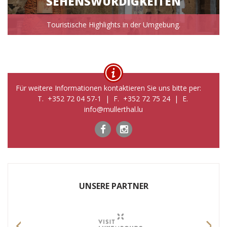
SEHENSWÜRDIGKEITEN
Touristische Highlights in der Umgebung.
Für weitere Informationen kontaktieren Sie uns bitte per:
T. +352 72 04 57-1 | F. +352 72 75 24 | E.
info@mullerthal.lu
UNSERE PARTNER