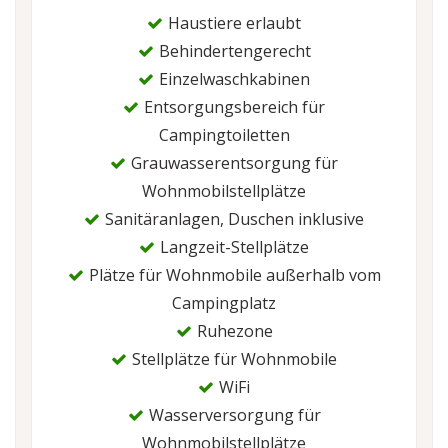
Haustiere erlaubt
Behindertengerecht
Einzelwaschkabinen
Entsorgungsbereich für
Campingtoiletten
Grauwasserentsorgung für
Wohnmobilstellplätze
Sanitäranlagen, Duschen inklusive
Langzeit-Stellplätze
Plätze für Wohnmobile außerhalb vom
Campingplatz
Ruhezone
Stellplätze für Wohnmobile
WiFi
Wasserversorgung für
Wohnmobilstellplätze