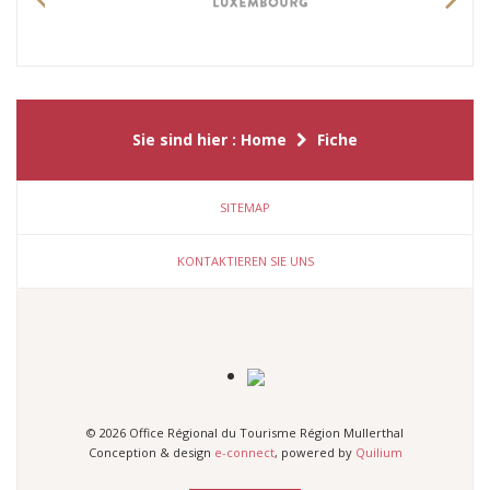
Previous
Nex
Sie sind hier :
Home
Fiche
SITEMAP
KONTAKTIEREN SIE UNS
© 2026 Office Régional du Tourisme Région Mullerthal
Conception & design
e-connect
, powered by
Quilium