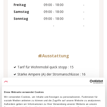
Freitag
09:00 - 18:00
-
Samstag
09:00 - 18:00
-
Sonntag
09:00 - 18:00
-
-
-
Ausstattung
Tarif für Wohnmobil quick stopp : 15
Stärke Ampere (A) der Stromanschlüsse : 16
Stromanschluss für Wohnmobilstellplätze
Anzahl Chalets : 19
Diese Webseite verwendet Cookies
Tarif Stromanschluss pro Nacht : 2.6
Wir verwenden Cookies, um Inhalte und Anzeigen zu personalisieren, Funktionen für
soziale Medien anbieten zu können und die Zugriffe auf unsere Website zu analysieren.
Anzahl privater Bäder : 1
Außerdem geben wir Informationen zu Ihrer Verwendung unserer Website an unsere